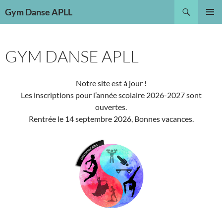
Aller
Recherche
Gym Danse APLL
au
MENU
contenu
PRINCI
GYM DANSE APLL
Notre site est à jour !
Les inscriptions pour l’année scolaire 2026-2027 sont
ouvertes.
Rentrée le 14 septembre 2026, Bonnes vacances.