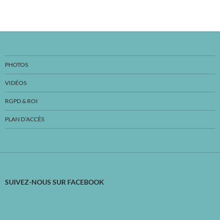
PHOTOS
VIDÉOS
RGPD & ROI
PLAN D’ACCÈS
SUIVEZ-NOUS SUR FACEBOOK