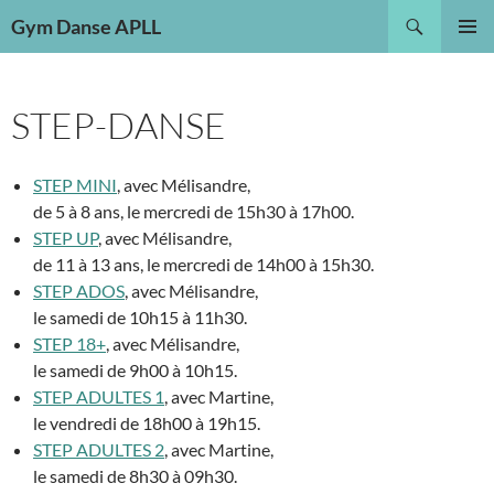
Aller
Recherche
Gym Danse APLL
au
MENU
contenu
PRINCI
STEP-DANSE
STEP MINI
, avec Mélisandre,
de 5 à 8 ans, le mercredi de 15h30 à 17h00.
STEP UP
, avec Mélisandre,
de 11 à 13 ans, le mercredi de 14h00 à 15h30.
STEP ADOS
, avec Mélisandre,
le samedi de 10h15 à 11h30.
STEP 18+
, avec Mélisandre,
le samedi de 9h00 à 10h15.
STEP ADULTES 1
, avec Martine,
le vendredi de 18h00 à 19h15.
STEP ADULTES 2
, avec Martine,
le samedi de 8h30 à 09h30.