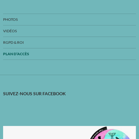
PHOTOS
VIDÉOS
RGPD & ROI
PLAN D’ACCÈS
SUIVEZ-NOUS SUR FACEBOOK