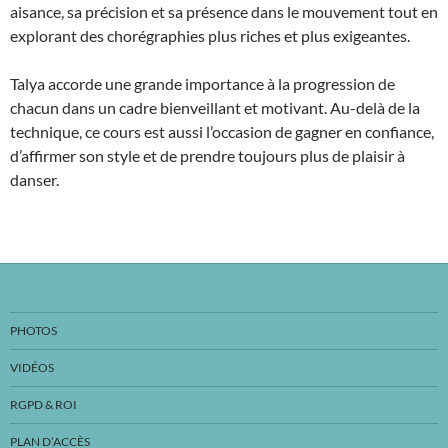
aisance, sa précision et sa présence dans le mouvement tout en
explorant des chorégraphies plus riches et plus exigeantes.
Talya accorde une grande importance à la progression de
chacun dans un cadre bienveillant et motivant. Au-delà de la
technique, ce cours est aussi l’occasion de gagner en confiance,
d’affirmer son style et de prendre toujours plus de plaisir à
danser.
PHOTOS
VIDÉOS
RGPD & ROI
PLAN D’ACCÈS