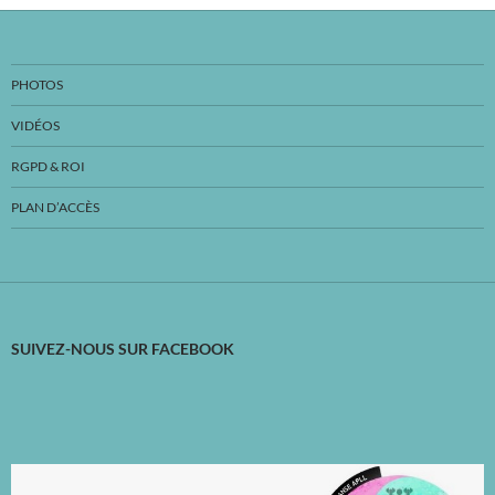
PHOTOS
VIDÉOS
RGPD & ROI
PLAN D’ACCÈS
SUIVEZ-NOUS SUR FACEBOOK