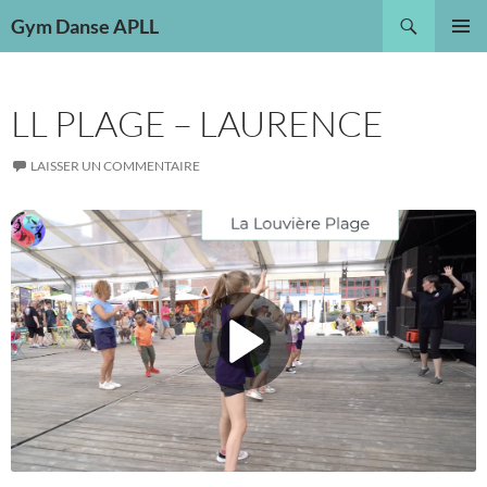
Aller
Recherche
Gym Danse APLL
au
MENU
contenu
PRINCI
LL PLAGE – LAURENCE
LAISSER UN COMMENTAIRE