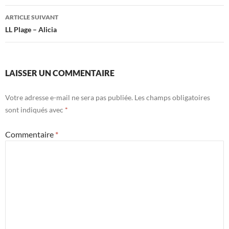
articles
ARTICLE SUIVANT
LL Plage – Alicia
LAISSER UN COMMENTAIRE
Votre adresse e-mail ne sera pas publiée.
Les champs obligatoires
sont indiqués avec
*
Commentaire
*